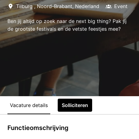
Tilburg
,
Noord-Brabant
,
Nederland
Event
Ben jij altijd op zoek naar de next big thing? Pak jij
de grootste festivals en de vetste feestjes mee?
Vacature details
Solliciteren
Functieomschrijving