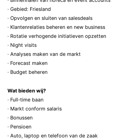
· Binnenhalen van horeca en event accounts
· Gebied: Friesland
· Opvolgen en sluiten van salesdeals
· Klantenrelaties beheren en new business
· Rotatie verhogende initiatieven opzetten
· Night visits
· Analyses maken van de markt
· Forecast maken
· Budget beheren
Wat bieden wij?
· Full-time baan
· Markt conform salaris
· Bonussen
· Pensioen
· Auto, laptop en telefoon van de zaak