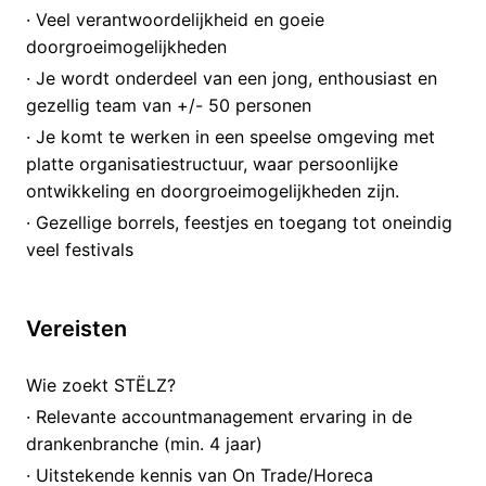
· Veel verantwoordelijkheid en goeie
doorgroeimogelijkheden
· Je wordt onderdeel van een jong, enthousiast en
gezellig team van +/- 50 personen
· Je komt te werken in een speelse omgeving met
platte organisatiestructuur, waar persoonlijke
ontwikkeling en doorgroeimogelijkheden zijn.
· Gezellige borrels, feestjes en toegang tot oneindig
veel festivals
Vereisten
Wie zoekt STËLZ?
· Relevante accountmanagement ervaring in de
drankenbranche (min. 4 jaar)
· Uitstekende kennis van On Trade/Horeca