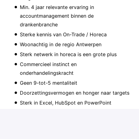
Min. 4 jaar relevante ervaring in
accountmanagement binnen de
drankenbranche
Sterke kennis van On-Trade / Horeca
Woonachtig in de regio Antwerpen
Sterk netwerk in horeca is een grote plus
Commercieel instinct en
onderhandelingskracht
Geen 9-tot-5 mentaliteit
Doorzettingsvermogen en honger naar targets
Sterk in Excel, HubSpot en PowerPoint
Teamplayer die moeiteloos schakelt met
finance, marketing en sales
Proactief, zelfstandig en organisatorisch sterk